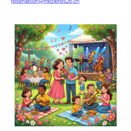
reservation@mezieres26.ch