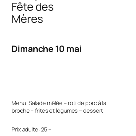
Fête des
Mères
Dimanche 10 mai
Menu: Salade mêlée – rôti de porc à la
broche – frites et légumes – dessert
Prix adulte: 25.–